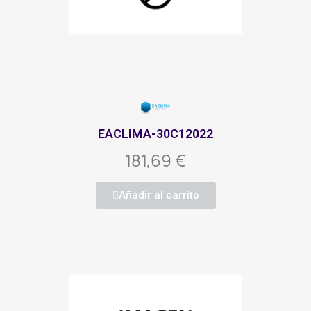
EACLIMA-30C12022
181,69 €
Añadir al carrito