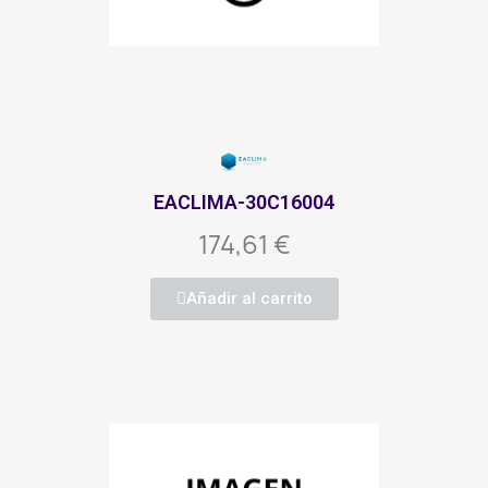
EACLIMA-30C16004
174,61 €
Añadir al carrito