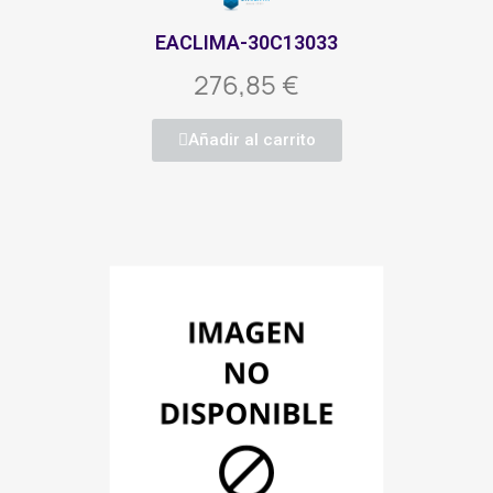
EACLIMA-30C13033
276,85 €
Añadir al carrito