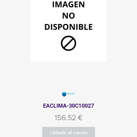
EACLIMA-30C10027
156,52 €
Añadir al carrito