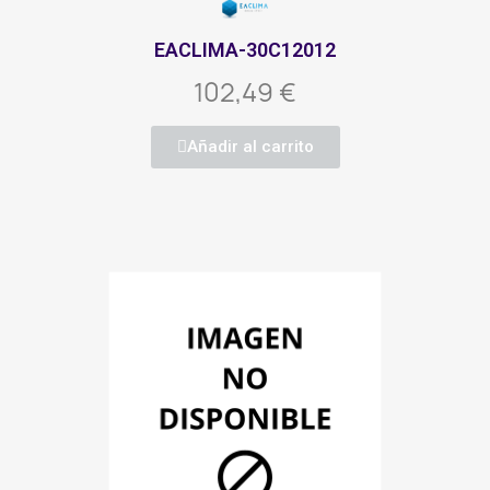
EACLIMA-30C12012
102,49 €
Añadir al carrito