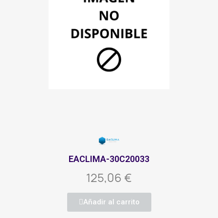
EACLIMA-30C20033
125,06 €
Añadir al carrito