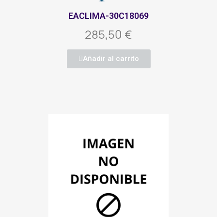
EACLIMA-30C18069
285,50 €
Añadir al carrito