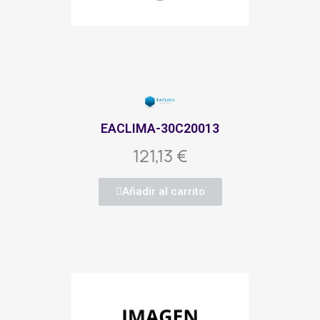
EACLIMA-30C20013
121,13 €
Añadir al carrito