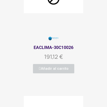
EACLIMA-30C10026
191,12 €
Añadir al carrito