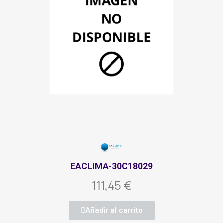
EACLIMA-30C18029
111,45 €
Añadir al carrito