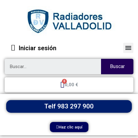
Iniciar sesión
Buscar
0,00 €
Telf 983 297 900
Haz clic aquí