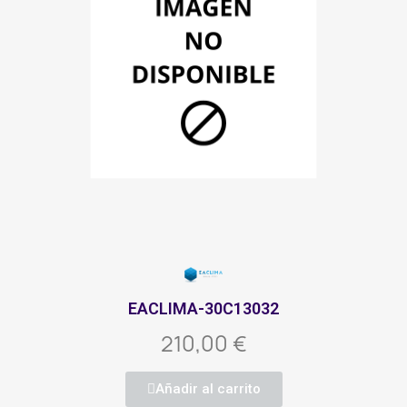
EACLIMA-30C13032
210,00 €
Añadir al carrito