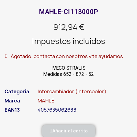
MAHLE-CI113000P
912,94 €
Impuestos incluidos
Agotado: contacta con nosotros y te ayudamos
IVECO STRALIS
Medidas 652 - 872 - 52
Categoría
Intercambiador (Intercooler)
Marca
MAHLE
EAN13
4057635062688
Añadir al carrito