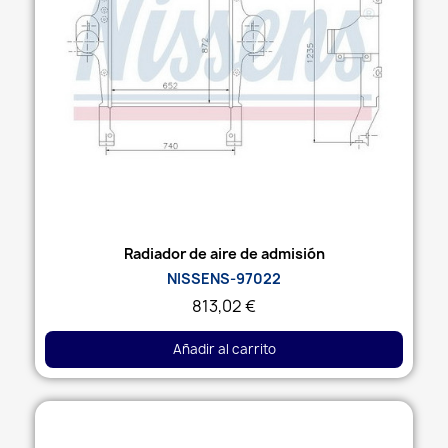
Vista rápida
Radiador de aire de admisión
NISSENS-97022
813,02 €
Añadir al carrito
Agotado: contacta con nosotros y te