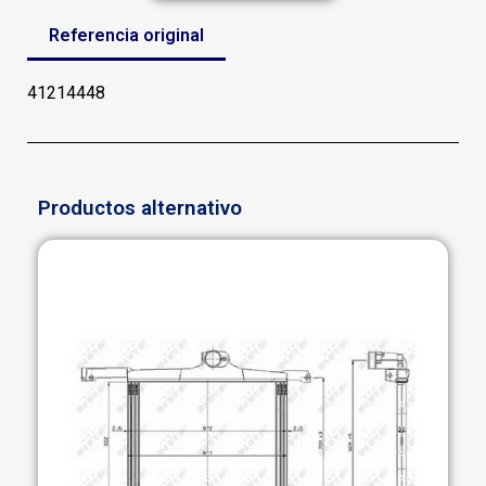
Referencia original
41214448
Productos alternativo
Agotado: contacta con nosotros y te
ayudamos