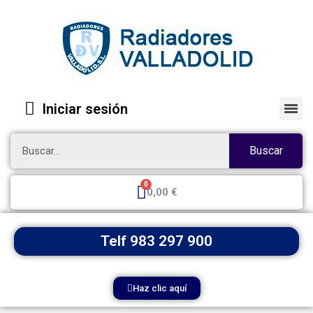
Iniciar sesión
Buscar
0,00 €
Telf 983 297 900
Haz clic aquí