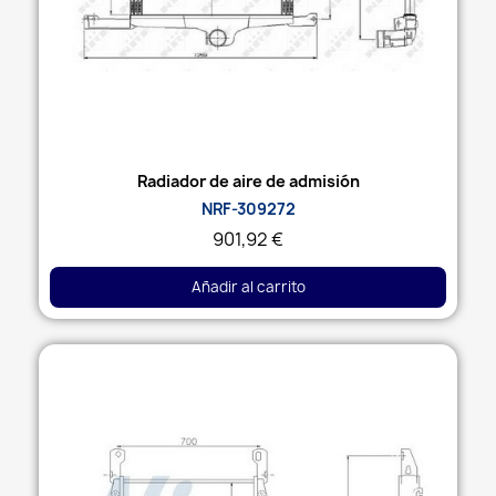
Vista rápida
Radiador de aire de admisión
NRF-309272
901,92 €
Añadir al carrito
Agotado: contacta con nosotros y te
ayudamos