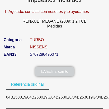
Agotado: contacta con nosotros y te ayudamos
RENAULT MEGANE (2009) 1.2 TCE
Medidas
Categoría
TURBO
Marca
NISSENS
EAN13
5707286496071
Añadir al carrito
Referencia original
04B253019/04B253019G/04B253020/04B253019G/04B25