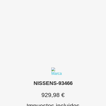
NISSENS-93466
929,98 €
Impuestos incluidos