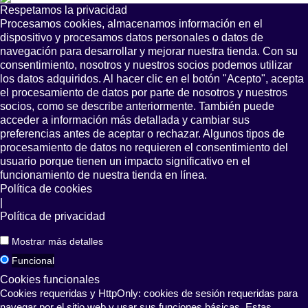
Respetamos la privacidad
Procesamos cookies, almacenamos información en el
dispositivo y procesamos datos personales o datos de
navegación para desarrollar y mejorar nuestra tienda. Con su
consentimiento, nosotros y nuestros socios podemos utilizar
los datos adquiridos. Al hacer clic en el botón "Acepto", acepta
el procesamiento de datos por parte de nosotros y nuestros
socios, como se describe anteriormente. También puede
acceder a información más detallada y cambiar sus
preferencias antes de aceptar o rechazar. Algunos tipos de
procesamiento de datos no requieren el consentimiento del
usuario porque tienen un impacto significativo en el
funcionamiento de nuestra tienda en línea.
Política de cookies
|
Política de privacidad
Mostrar más detalles
Funcional
Cookies funcionales
Cookies requeridas y HttpOnly: cookies de sesión requeridas para
navegar por el sitio web y usar sus funciones básicas. Estas