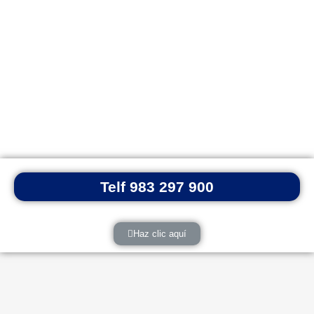
Telf 983 297 900
Haz clic aquí