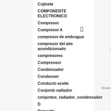
Cojinete
COMPONENTE
ELECTRONICO
Compresor

Compresor A
compresor de embrague
compresor del aire
acondicionado
compresores
Compressor
Condensador
Condenser
Conducto aceite
Mostr
Conjunto radiador
conjuntos_radiador_condensador
D