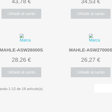
43,78 €
34,53 €
Añadir al carrito
Añadir al carrito
MAHLE-ASW26000S
MAHLE-ASW27000
28,26 €
26,27 €
Añadir al carrito
Añadir al carrito
ando 1-12 de 19 artículo(s)