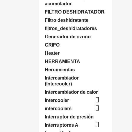
acumulador
FILTRO DESHIDRATADOR
Filtro deshidratante
filtros_deshidratadores
Generador de ozono
GRIFO
Heater
HERRAMIENTA
Herramientas
Intercambiador
(Intercooler)
Intercambiador de calor

Intercooler

intercoolers
Interruptor de presión

Interruptores A