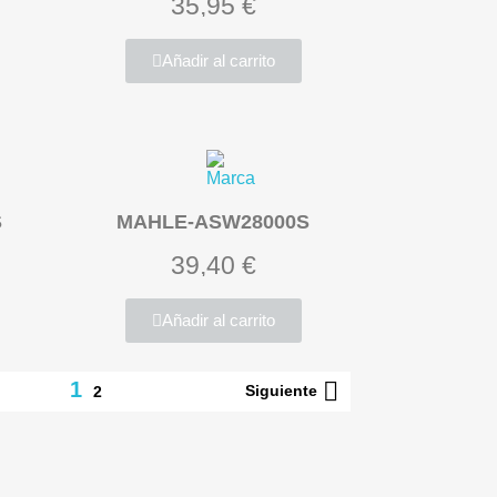
35,95 €
Añadir al carrito
S
MAHLE-ASW28000S
39,40 €
Añadir al carrito

1
Siguiente
2