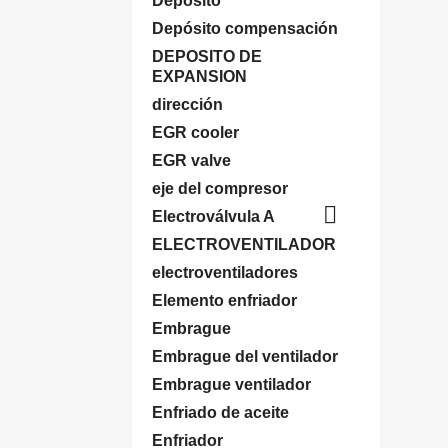
Deposito
Depósito compensación
DEPOSITO DE
EXPANSION
dirección
EGR cooler
EGR valve
eje del compresor

Electroválvula A
ELECTROVENTILADOR
electroventiladores
Elemento enfriador
Embrague
Embrague del ventilador
Embrague ventilador
Enfriado de aceite
Enfriador