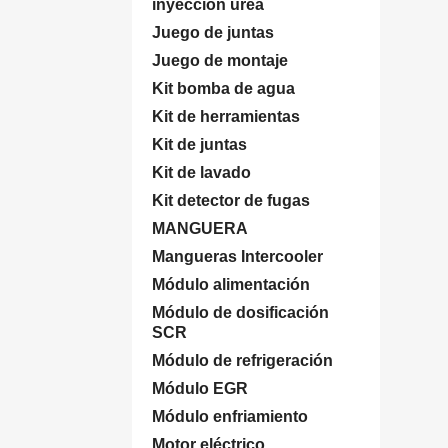
inyección úrea
Juego de juntas
Juego de montaje
Kit bomba de agua
Kit de herramientas
Kit de juntas
Kit de lavado
Kit detector de fugas
MANGUERA
Mangueras Intercooler
Módulo alimentación
Módulo de dosificación
SCR
Módulo de refrigeración
Módulo EGR
Módulo enfriamiento
Motor eléctrico