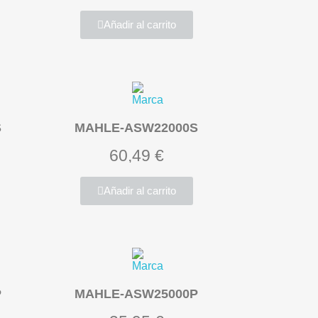
Añadir al carrito
S
MAHLE-ASW22000S
60,49 €
Añadir al carrito
P
MAHLE-ASW25000P