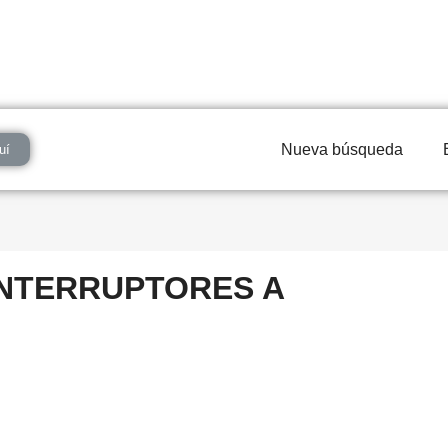
Nueva búsqueda
uí
INTERRUPTORES A