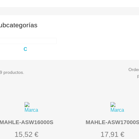
ubcategorías
C
Orde
9 productos.
MAHLE-ASW16000S
MAHLE-ASW17000
15,52 €
17,91 €