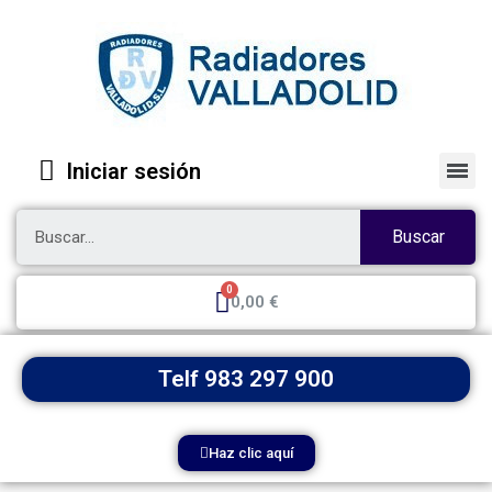
Iniciar sesión
Buscar
0,00 €
Telf 983 297 900
Haz clic aquí