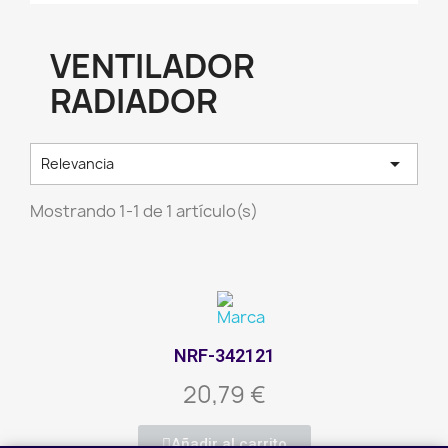
VENTILADOR
RADIADOR

Relevancia
Mostrando 1-1 de 1 artículo(s)
NRF-342121
20,79 €
Añadir al carrito