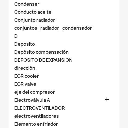
Condenser
Conducto aceite
Conjunto radiador
conjuntos_radiador_condensador
D
Deposito
Depósito compensación
DEPOSITO DE EXPANSION
dirección
EGR cooler
EGR valve
eje del compresor

Electroválvula A
ELECTROVENTILADOR
electroventiladores
Elemento enfriador