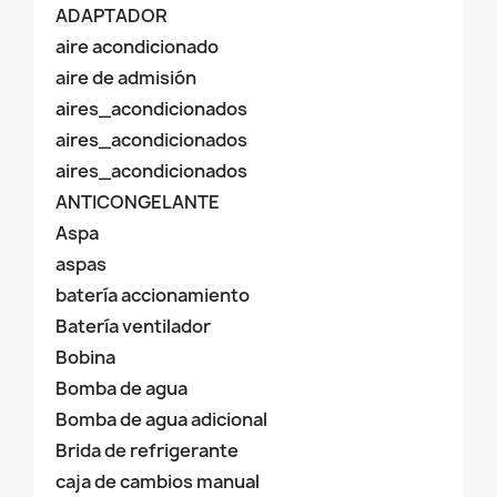
ADAPTADOR
aire acondicionado
aire de admisión
aires_acondicionados
aires_acondicionados
aires_acondicionados
ANTICONGELANTE
Aspa
aspas
batería accionamiento
Batería ventilador
Bobina
Bomba de agua
Bomba de agua adicional
Brida de refrigerante
caja de cambios manual