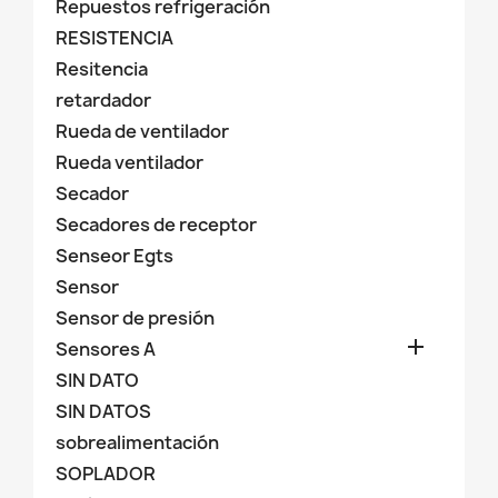
Repuestos refrigeración
RESISTENCIA
Resitencia
retardador
Rueda de ventilador
Rueda ventilador
Secador
Secadores de receptor
Senseor Egts
Sensor
Sensor de presión

Sensores A
SIN DATO
SIN DATOS
sobrealimentación
SOPLADOR