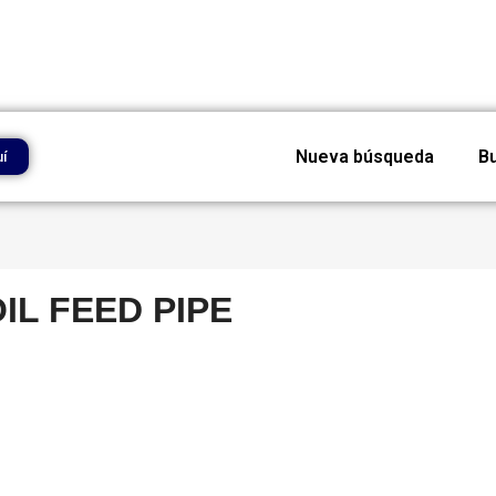
Nueva búsqueda
B
uí
IL FEED PIPE