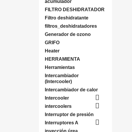
acumulador
FILTRO DESHIDRATADOR
Filtro deshidratante
filtros_deshidratadores
Generador de ozono
GRIFO
Heater
HERRAMIENTA
Herramientas
Intercambiador
(Intercooler)
Intercambiador de calor

Intercooler

intercoolers
Interruptor de presión

Interruptores A
inyección úrea