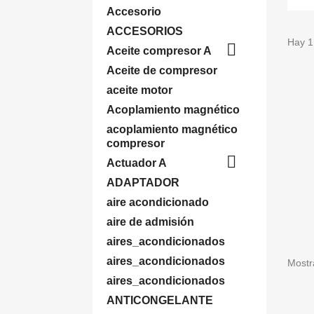
Accesorio
ACCESORIOS
Hay 1

Aceite compresor A
Aceite de compresor
aceite motor
Acoplamiento magnético
acoplamiento magnético
compresor

Actuador A
ADAPTADOR
aire acondicionado
aire de admisión
aires_acondicionados
aires_acondicionados
Mostr
aires_acondicionados
ANTICONGELANTE