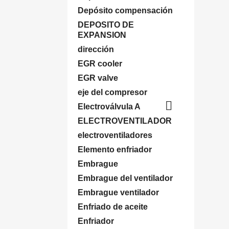
Depósito compensación
DEPOSITO DE
EXPANSION
dirección
EGR cooler
EGR valve
eje del compresor

Electroválvula A
ELECTROVENTILADOR
electroventiladores
Elemento enfriador
Embrague
Embrague del ventilador
Embrague ventilador
Enfriado de aceite
Enfriador