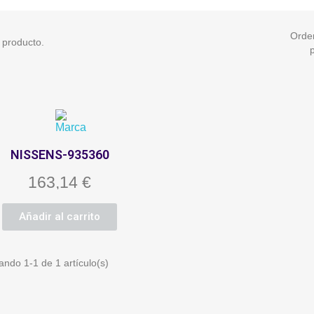
Orde
 producto.
NISSENS-935360
163,14 €
Añadir al carrito
ando 1-1 de 1 artículo(s)