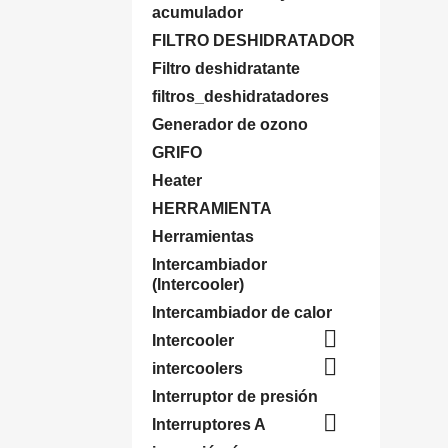
acumulador
FILTRO DESHIDRATADOR
Filtro deshidratante
filtros_deshidratadores
Generador de ozono
GRIFO
Heater
HERRAMIENTA
Herramientas
Intercambiador
(Intercooler)
Intercambiador de calor

Intercooler

intercoolers
Interruptor de presión

Interruptores A