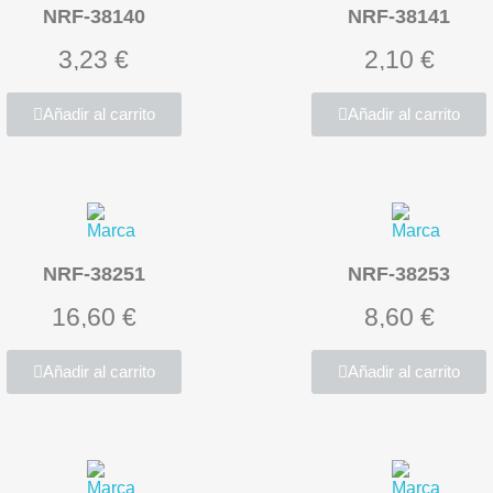
NRF-38140
NRF-38141
3,23 €
2,10 €
Añadir al carrito
Añadir al carrito
NRF-38251
NRF-38253
16,60 €
8,60 €
Añadir al carrito
Añadir al carrito