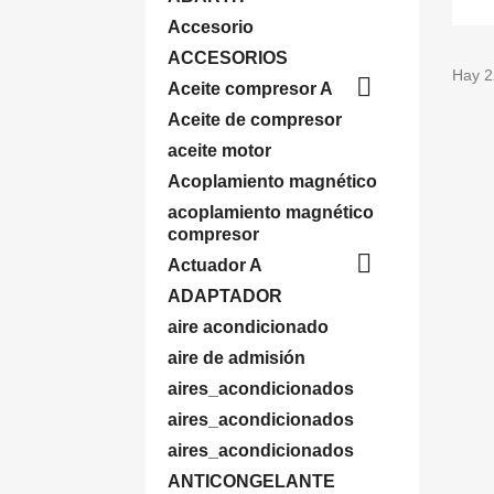
Accesorio
ACCESORIOS
Hay 2

Aceite compresor A
Aceite de compresor
aceite motor
Acoplamiento magnético
acoplamiento magnético
compresor

Actuador A
ADAPTADOR
aire acondicionado
aire de admisión
aires_acondicionados
aires_acondicionados
aires_acondicionados
ANTICONGELANTE