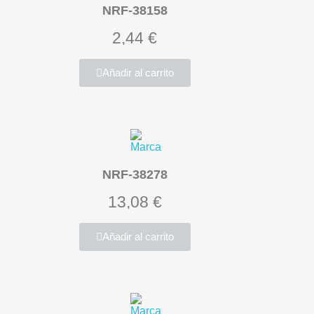
NRF-38158
2,44 €
Añadir al carrito
NRF-38278
13,08 €
Añadir al carrito