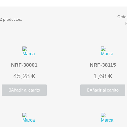
Orde
2 productos.
NRF-38001
NRF-38115
45,28 €
1,68 €
Añadir al carrito
Añadir al carrito