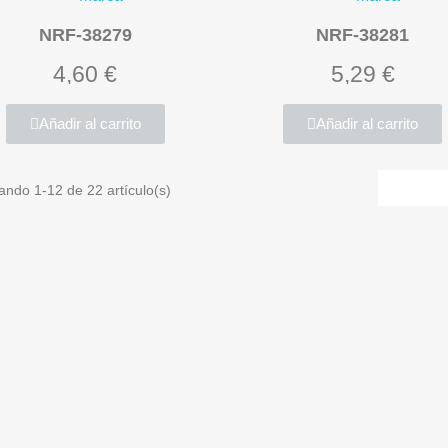
NRF-38279
NRF-38281
4,60 €
5,29 €
Añadir al carrito
Añadir al carrito
ando 1-12 de 22 artículo(s)