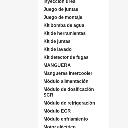
inyección úrea
Juego de juntas
Juego de montaje
Kit bomba de agua
Kit de herramientas
Kit de juntas
Kit de lavado
Kit detector de fugas
MANGUERA
Mangueras Intercooler
Módulo alimentación
Módulo de dosificación
SCR
Módulo de refrigeración
Módulo EGR
Módulo enfriamiento
Motor eléctrico