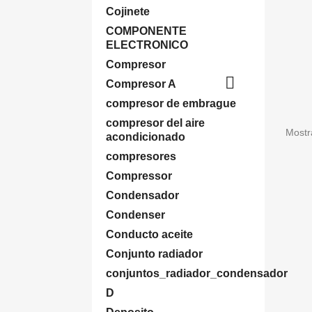
Cojinete
COMPONENTE
ELECTRONICO
Compresor

Compresor A
compresor de embrague
compresor del aire
Mostr
acondicionado
compresores
Compressor
Condensador
Condenser
Conducto aceite
Conjunto radiador
conjuntos_radiador_condensador
D