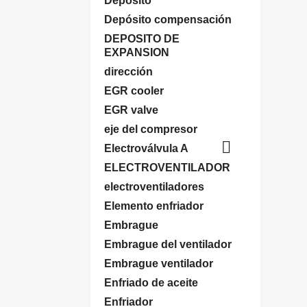
Deposito
Depósito compensación
DEPOSITO DE
EXPANSION
dirección
EGR cooler
EGR valve
eje del compresor

Electroválvula A
ELECTROVENTILADOR
electroventiladores
Elemento enfriador
Embrague
Embrague del ventilador
Embrague ventilador
Enfriado de aceite
Enfriador