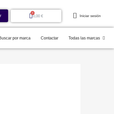
r
0,00 €
Iniciar sesión
Buscar por marca
Contactar
Todas las marcas