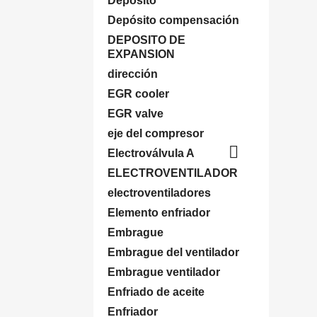
Deposito
Depósito compensación
DEPOSITO DE
EXPANSION
dirección
EGR cooler
EGR valve
eje del compresor

Electroválvula A
ELECTROVENTILADOR
electroventiladores
Elemento enfriador
Embrague
Embrague del ventilador
Embrague ventilador
Enfriado de aceite
Enfriador