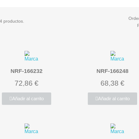
Orde
4 productos.
NRF-166232
NRF-166248
72,86 €
68,38 €
Añadir al carrito
Añadir al carrito