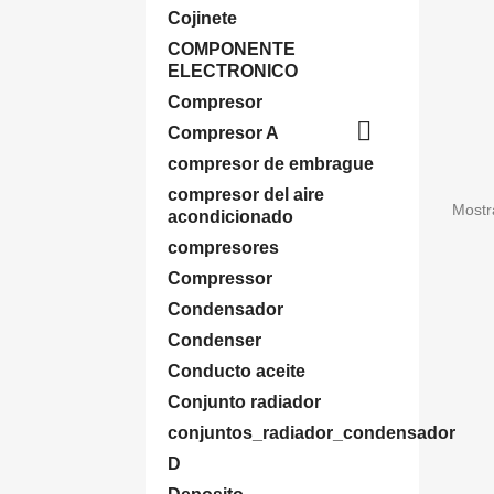
Cojinete
COMPONENTE
ELECTRONICO
Compresor

Compresor A
compresor de embrague
compresor del aire
Mostr
acondicionado
compresores
Compressor
Condensador
Condenser
Conducto aceite
Conjunto radiador
conjuntos_radiador_condensador
D