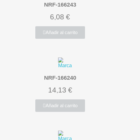
NRF-166243
6,08 €
Añadir al carrito
NRF-166240
14,13 €
Añadir al carrito