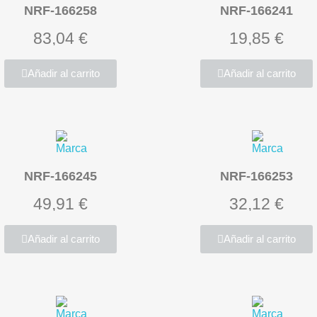
NRF-166258
NRF-166241
83,04 €
19,85 €
Añadir al carrito
Añadir al carrito
NRF-166245
NRF-166253
49,91 €
32,12 €
Añadir al carrito
Añadir al carrito