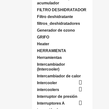
acumulador
FILTRO DESHIDRATADOR
Filtro deshidratante
filtros_deshidratadores
Generador de ozono
GRIFO
Heater
HERRAMIENTA
Herramientas
Intercambiador
(Intercooler)
Intercambiador de calor

Intercooler

intercoolers
Interruptor de presión

Interruptores A