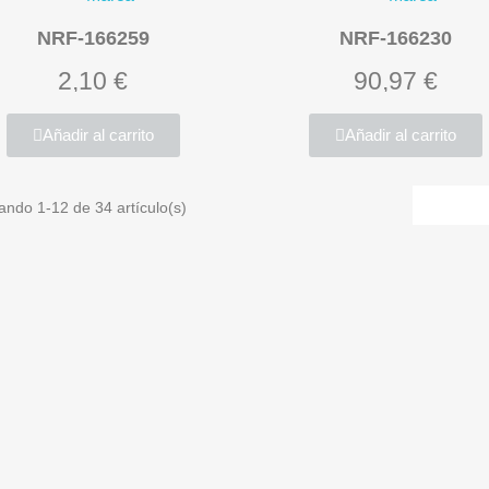
NRF-166259
NRF-166230
2,10 €
90,97 €
Añadir al carrito
Añadir al carrito
ando 1-12 de 34 artículo(s)