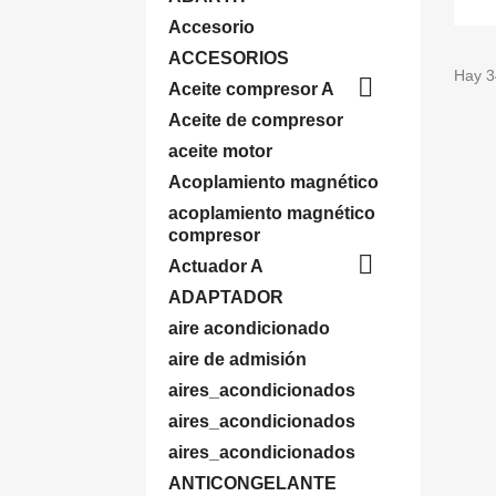
Accesorio
ACCESORIOS
Hay 3

Aceite compresor A
Aceite de compresor
aceite motor
Acoplamiento magnético
acoplamiento magnético
compresor

Actuador A
ADAPTADOR
aire acondicionado
aire de admisión
aires_acondicionados
aires_acondicionados
aires_acondicionados
ANTICONGELANTE