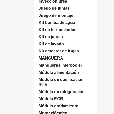
inyección úrea
Juego de juntas
Juego de montaje
Kit bomba de agua
Kit de herramientas
Kit de juntas
Kit de lavado
Kit detector de fugas
MANGUERA
Mangueras Intercooler
Módulo alimentación
Módulo de dosificación
SCR
Módulo de refrigeración
Módulo EGR
Módulo enfriamiento
Motor eléctrico