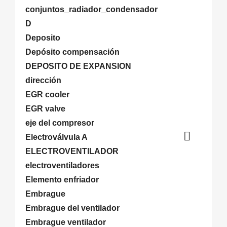
conjuntos_radiador_condensador
D
Deposito
Depósito compensación
DEPOSITO DE EXPANSION
dirección
EGR cooler
EGR valve
eje del compresor

Electroválvula A
ELECTROVENTILADOR
electroventiladores
Elemento enfriador
Embrague
Embrague del ventilador
Embrague ventilador