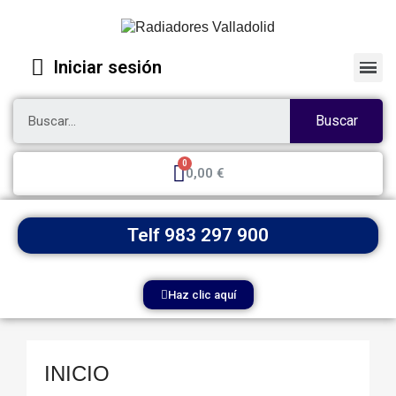
Iniciar sesión
Buscar
0,00 €
Telf 983 297 900
Haz clic aquí
INICIO