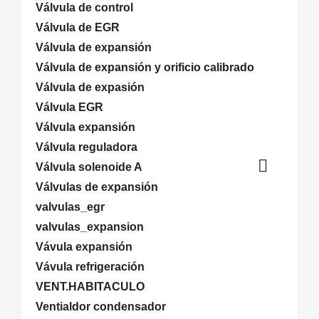
Válvula de control
Válvula de EGR
Válvula de expansión
Válvula de expansión y orificio calibrado
Válvula de expasión
Válvula EGR
Válvula expansión
Válvula reguladora

Válvula solenoide A
Válvulas de expansión
valvulas_egr
valvulas_expansion
Vávula expansión
Vávula refrigeración
VENT.HABITACULO
Ventialdor condensador