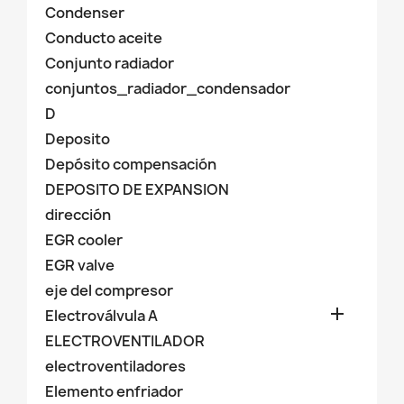
Condenser
Conducto aceite
Conjunto radiador
conjuntos_radiador_condensador
D
Deposito
Depósito compensación
DEPOSITO DE EXPANSION
dirección
EGR cooler
EGR valve
eje del compresor

Electroválvula A
ELECTROVENTILADOR
electroventiladores
Elemento enfriador