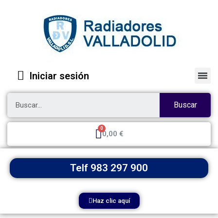
Iniciar sesión
Buscar
0,00 €
Telf 983 297 900
Haz clic aquí