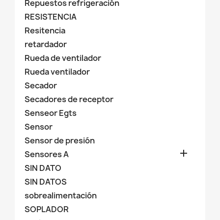
Repuestos refrigeración
RESISTENCIA
Resitencia
retardador
Rueda de ventilador
Rueda ventilador
Secador
Secadores de receptor
Senseor Egts
Sensor
Sensor de presión

Sensores A
SIN DATO
SIN DATOS
sobrealimentación
SOPLADOR