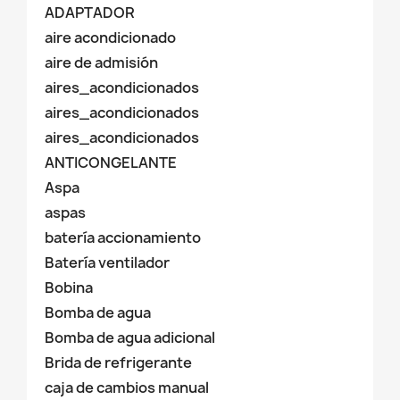
ADAPTADOR
aire acondicionado
aire de admisión
aires_acondicionados
aires_acondicionados
aires_acondicionados
ANTICONGELANTE
Aspa
aspas
batería accionamiento
Batería ventilador
Bobina
Bomba de agua
Bomba de agua adicional
Brida de refrigerante
caja de cambios manual