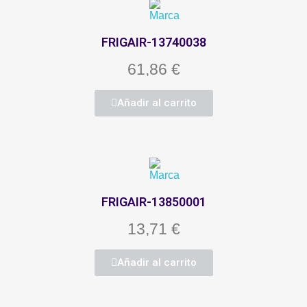
FRIGAIR-13740038
61,86 €
Añadir al carrito
FRIGAIR-13850001
13,71 €
Añadir al carrito