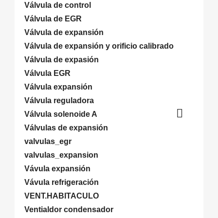
Válvula de control
Válvula de EGR
Válvula de expansión
Válvula de expansión y orificio calibrado
Válvula de expasión
Válvula EGR
Válvula expansión
Válvula reguladora

Válvula solenoide A
Válvulas de expansión
valvulas_egr
valvulas_expansion
Vávula expansión
Vávula refrigeración
VENT.HABITACULO
Ventialdor condensador