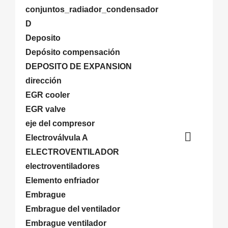
conjuntos_radiador_condensador
D
Deposito
Depósito compensación
DEPOSITO DE EXPANSION
dirección
EGR cooler
EGR valve
eje del compresor

Electroválvula A
ELECTROVENTILADOR
electroventiladores
Elemento enfriador
Embrague
Embrague del ventilador
Embrague ventilador