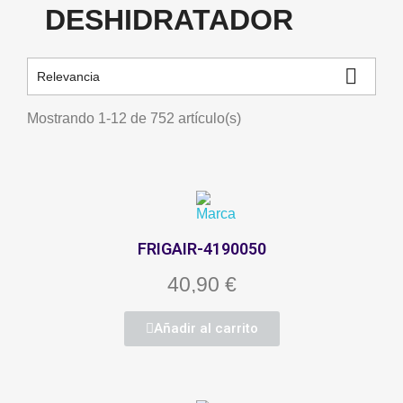
DESHIDRATADOR

Relevancia
Mostrando 1-12 de 752 artículo(s)
FRIGAIR-4190050
40,90 €
Añadir al carrito