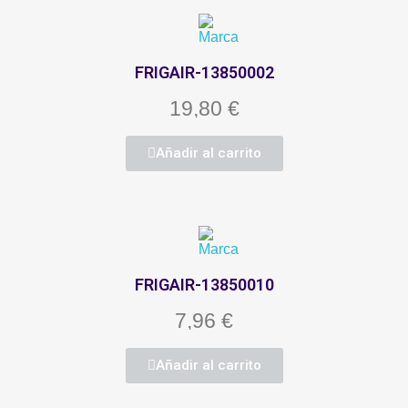
FRIGAIR-13850002
19,80 €
Añadir al carrito
FRIGAIR-13850010
7,96 €
Añadir al carrito