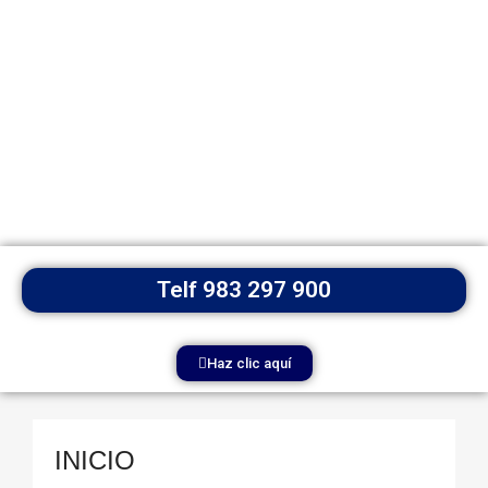
Telf 983 297 900
Haz clic aquí
INICIO