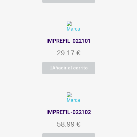
IMPREFIL-022101
29,17 €
Añadir al carrito
IMPREFIL-022102
58,99 €