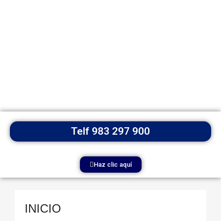
Telf 983 297 900
Haz clic aquí
INICIO