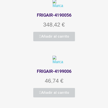
FRIGAIR-4190056
348,42 €
Añadir al carrito
FRIGAIR-4199006
46,74 €
Añadir al carrito