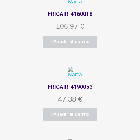
FRIGAIR-4160018
106,97 €
Añadir al carrito
FRIGAIR-4190053
47,38 €
Añadir al carrito