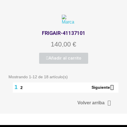
FRIGAIR-41137101
140,00 €
Añadir al carrito
Mostrando 1-12 de 18 artículo(s)

1
Siguiente
2

Volver arriba