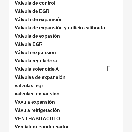
Válvula de control
Válvula de EGR
Válvula de expansión
Válvula de expansión y orificio calibrado
Válvula de expasión
Válvula EGR
Válvula expansión
Válvula reguladora

Válvula solenoide A
Válvulas de expansión
valvulas_egr
valvulas_expansion
Vávula expansión
Vávula refrigeración
VENT.HABITACULO
Ventialdor condensador