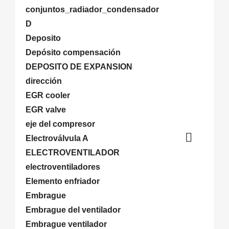
conjuntos_radiador_condensador
D
Deposito
Depósito compensación
DEPOSITO DE EXPANSION
dirección
EGR cooler
EGR valve
eje del compresor

Electroválvula A
ELECTROVENTILADOR
electroventiladores
Elemento enfriador
Embrague
Embrague del ventilador
Embrague ventilador