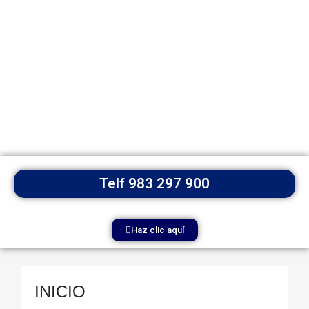
Telf 983 297 900
Haz clic aquí
INICIO