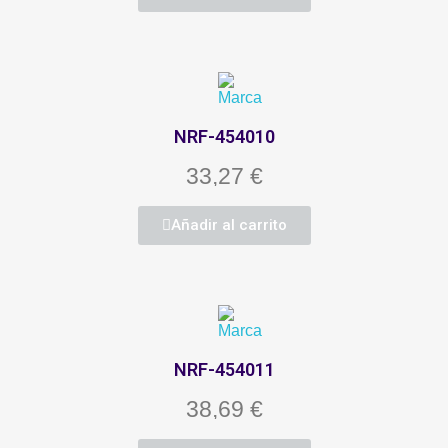
NRF-454010
33,27 €
Añadir al carrito
NRF-454011
38,69 €