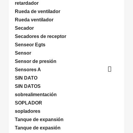
retardador
Rueda de ventilador
Rueda ventilador
Secador
Secadores de receptor
Senseor Egts
Sensor
Sensor de presión

Sensores A
SIN DATO
SIN DATOS
sobrealimentación
SOPLADOR
sopladores
Tanque de expansión
Tanque de expasión