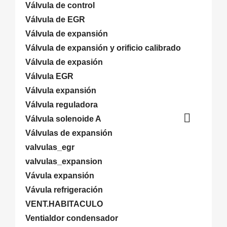
Válvula de control
Válvula de EGR
Válvula de expansión
Válvula de expansión y orificio calibrado
Válvula de expasión
Válvula EGR
Válvula expansión
Válvula reguladora

Válvula solenoide A
Válvulas de expansión
valvulas_egr
valvulas_expansion
Vávula expansión
Vávula refrigeración
VENT.HABITACULO
Ventialdor condensador