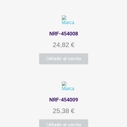
NRF-454008
24,82 €
Añadir al carrito
NRF-454009
25,38 €
Añadir al carrito