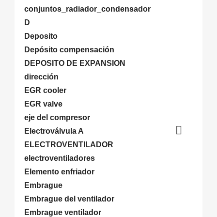
conjuntos_radiador_condensador
D
Deposito
Depósito compensación
DEPOSITO DE EXPANSION
dirección
EGR cooler
EGR valve
eje del compresor

Electroválvula A
ELECTROVENTILADOR
electroventiladores
Elemento enfriador
Embrague
Embrague del ventilador
Embrague ventilador