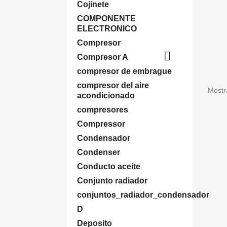
Cojinete
COMPONENTE
ELECTRONICO
Compresor

Compresor A
compresor de embrague
compresor del aire
Mostr
acondicionado
compresores
Compressor
Condensador
Condenser
Conducto aceite
Conjunto radiador
conjuntos_radiador_condensador
D
Deposito