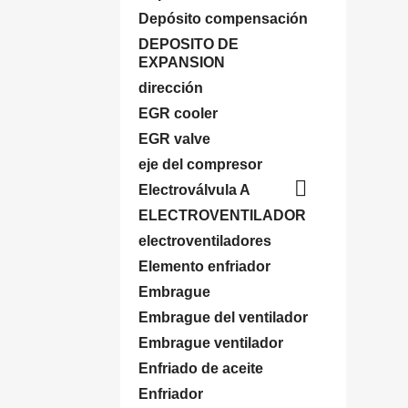
Depósito compensación
DEPOSITO DE
EXPANSION
dirección
EGR cooler
EGR valve
eje del compresor

Electroválvula A
ELECTROVENTILADOR
electroventiladores
Elemento enfriador
Embrague
Embrague del ventilador
Embrague ventilador
Enfriado de aceite
Enfriador