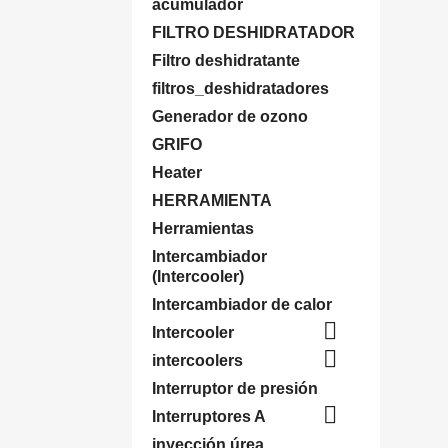
acumulador
FILTRO DESHIDRATADOR
Filtro deshidratante
filtros_deshidratadores
Generador de ozono
GRIFO
Heater
HERRAMIENTA
Herramientas
Intercambiador
(Intercooler)
Intercambiador de calor

Intercooler

intercoolers
Interruptor de presión

Interruptores A
inyección úrea