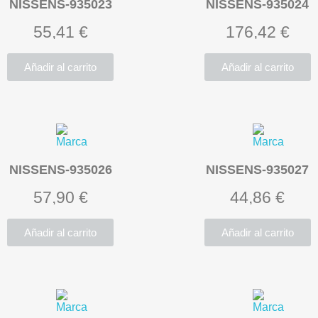
NISSENS-935023
NISSENS-935024
55,41 €
176,42 €
Añadir al carrito
Añadir al carrito
NISSENS-935026
NISSENS-935027
57,90 €
44,86 €
Añadir al carrito
Añadir al carrito