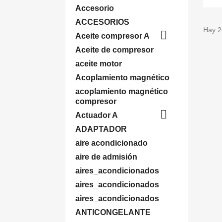
Accesorio
ACCESORIOS
Hay 2

Aceite compresor A
Aceite de compresor
aceite motor
Acoplamiento magnético
acoplamiento magnético
compresor

Actuador A
ADAPTADOR
aire acondicionado
aire de admisión
aires_acondicionados
aires_acondicionados
aires_acondicionados
ANTICONGELANTE