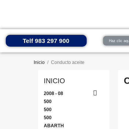
Telf 983 297 900
Haz clic aqu
Inicio
Conducto aceite
INICIO

2008 - 08
500
500
500
ABARTH