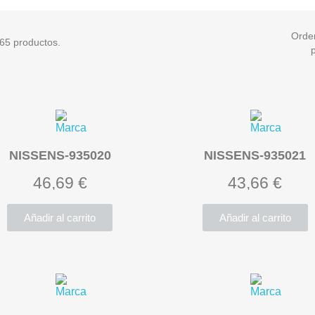
Orde
65 productos.
NISSENS-935020
NISSENS-935021
46,69 €
43,66 €
Añadir al carrito
Añadir al carrito