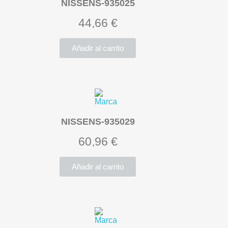
NISSENS-935025
44,66 €
Añadir al carrito
NISSENS-935029
60,96 €
Añadir al carrito