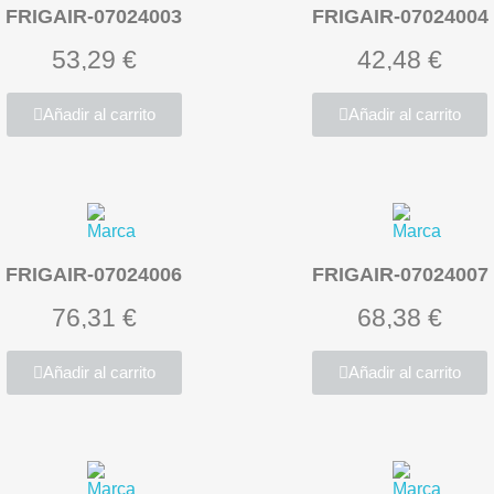
FRIGAIR-07024003
FRIGAIR-07024004
53,29 €
42,48 €
Añadir al carrito
Añadir al carrito
FRIGAIR-07024006
FRIGAIR-07024007
76,31 €
68,38 €
Añadir al carrito
Añadir al carrito