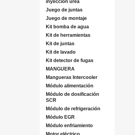
inyección úrea
Juego de juntas
Juego de montaje
Kit bomba de agua
Kit de herramientas
Kit de juntas
Kit de lavado
Kit detector de fugas
MANGUERA
Mangueras Intercooler
Módulo alimentación
Módulo de dosificación
SCR
Módulo de refrigeración
Módulo EGR
Módulo enfriamiento
Motor eléctrico