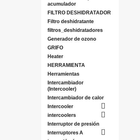
acumulador
FILTRO DESHIDRATADOR
Filtro deshidratante
filtros_deshidratadores
Generador de ozono
GRIFO
Heater
HERRAMIENTA
Herramientas
Intercambiador
(Intercooler)
Intercambiador de calor

Intercooler

intercoolers
Interruptor de presión

Interruptores A