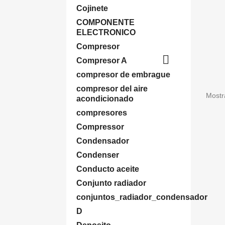
Cojinete
COMPONENTE
ELECTRONICO
Compresor

Compresor A
compresor de embrague
compresor del aire
Mostr
acondicionado
compresores
Compressor
Condensador
Condenser
Conducto aceite
Conjunto radiador
conjuntos_radiador_condensador
D