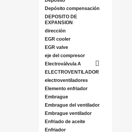
Deposito
Depósito compensación
DEPOSITO DE
EXPANSION
dirección
EGR cooler
EGR valve
eje del compresor

Electroválvula A
ELECTROVENTILADOR
electroventiladores
Elemento enfriador
Embrague
Embrague del ventilador
Embrague ventilador
Enfriado de aceite
Enfriador