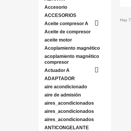
Accesorio
ACCESORIOS
Hay 7

Aceite compresor A
Aceite de compresor
aceite motor
Acoplamiento magnético
acoplamiento magnético
compresor

Actuador A
ADAPTADOR
aire acondicionado
aire de admisión
aires_acondicionados
aires_acondicionados
aires_acondicionados
ANTICONGELANTE