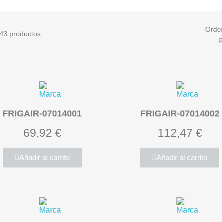
Orde
43 productos.
FRIGAIR-07014001
FRIGAIR-07014002
69,92 €
112,47 €
Añadir al carrito
Añadir al carrito