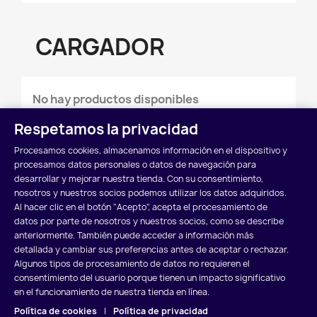
CARGADOR
No hay productos disponibles
¡Estate atento! Próximamente se añadirán más
Respetamos la privacidad
productos.
Procesamos cookies, almacenamos información en el dispositivo y
procesamos datos personales o datos de navegación para
search
desarrollar y mejorar nuestra tienda. Con su consentimiento,
nosotros y nuestros socios podemos utilizar los datos adquiridos.
Al hacer clic en el botón "Acepto", acepta el procesamiento de
datos por parte de nosotros y nuestros socios, como se describe
anteriormente. También puede acceder a información más
detallada y cambiar sus preferencias antes de aceptar o rechazar.
Algunos tipos de procesamiento de datos no requieren el
POLÍTICA DE COOKIES
POLÍTICA DE PRIVACIDAD
consentimiento del usuario porque tienen un impacto significativo
en el funcionamiento de nuestra tienda en línea.
AVISO LEGAL
Política de cookies
|
Política de privacidad