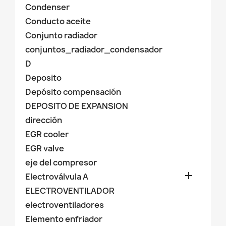
Condenser
Conducto aceite
Conjunto radiador
conjuntos_radiador_condensador
D
Deposito
Depósito compensación
DEPOSITO DE EXPANSION
dirección
EGR cooler
EGR valve
eje del compresor

Electroválvula A
ELECTROVENTILADOR
electroventiladores
Elemento enfriador