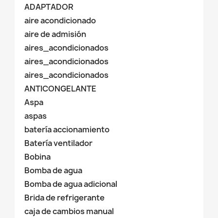
ADAPTADOR
aire acondicionado
aire de admisión
aires_acondicionados
aires_acondicionados
aires_acondicionados
ANTICONGELANTE
Aspa
aspas
batería accionamiento
Batería ventilador
Bobina
Bomba de agua
Bomba de agua adicional
Brida de refrigerante
caja de cambios manual