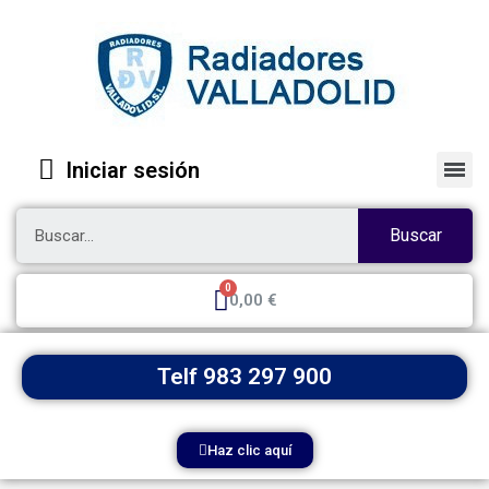
Iniciar sesión
Buscar
0,00 €
Telf 983 297 900
Haz clic aquí