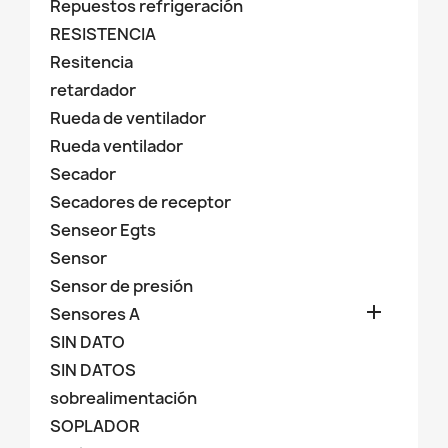
Repuestos refrigeración
RESISTENCIA
Resitencia
retardador
Rueda de ventilador
Rueda ventilador
Secador
Secadores de receptor
Senseor Egts
Sensor
Sensor de presión

Sensores A
SIN DATO
SIN DATOS
sobrealimentación
SOPLADOR